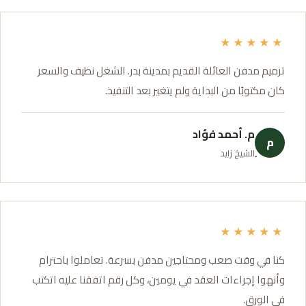
★★★★★
ترميم مدفن العائلة القديم بمدينة بدر. الشغل نظيف والسعر
كان مكتوبًا من البداية ولم يتغير بعد التنفيذ.
م. أحمد فؤاد
م
ٍالشيخ زايد
★★★★★
كنا في وقت صعب ومحتاجين مدفن بسرعة. تعاملوا باحترام
وأنهوا إجراءات العقد في يومين، وكل رقم اتفقنا عليه اتكتب
في الورق.