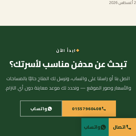
2 أغسطس 2026
ابدأ الآن
تبحث عن مدفن مناسب لأسرتك؟
اتصل بنا أو راسلنا على واتساب، ونرسل لك المتاح حاليًا بالمساحات
والأسعار وصور الموقع — ونحدد لك موعد معاينة دون أي التزام.
01557960408
واتساب
اتصال
واتساب