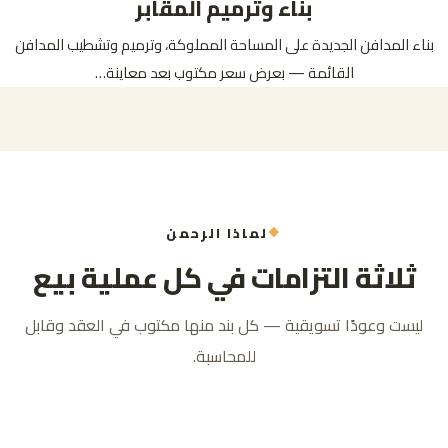
بناء وترميم المقابر
بناء المدافن الجديدة على المساحة المملوكة، وترميم وتشطيب المدافن
القائمة — بعرض سعر مكتوب بعد معاينة…
لماذا الرحمن
ثلاثة التزامات في كل عملية بيع
ليست وعودًا تسويقية — كل بند منها مكتوب في العقد وقابل
للمحاسبة.