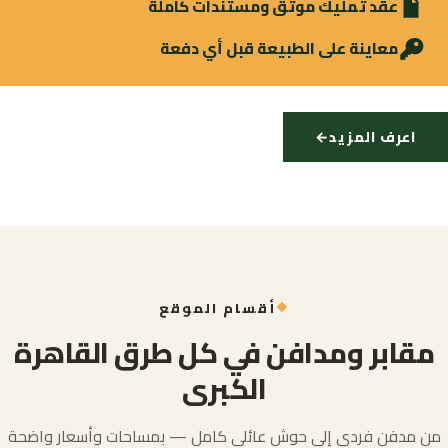
عقد تمليك موثَّق ومستندات كاملة
معاينة على الطبيعة قبل أي دفعة
اعرف المزيد
←
أقسام الموقع
مقابر ومدافن في كل طرق القاهرة
الكبرى
من مدفن فردي إلى حوش عائلي كامل — بمساحات وأسعار واضحة