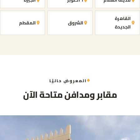
مدينة السلام
٦ أكتوبر
الجيزة
القاهرة
الشروق
المقطم
الجديدة
المعروض حاليًا
مقابر ومدافن متاحة الآن