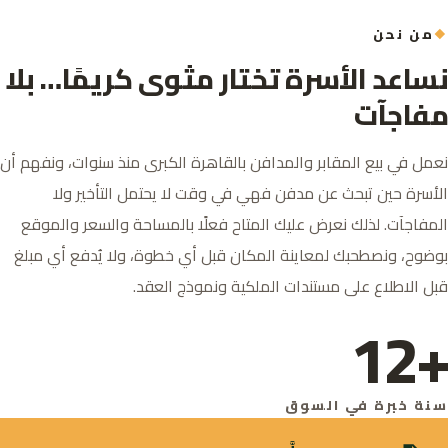
من نحن
نساعد الأسرة تختار مثوى كريمًا… بلا
مفاجآت
نعمل في بيع المقابر والمدافن بالقاهرة الكبرى منذ سنوات، ونفهم أن
الأسرة حين تبحث عن مدفن فهي في وقت لا يحتمل التأخير ولا
المفاجآت. لذلك نعرض عليك المتاح فعلًا بالمساحة والسعر والموقع
بوضوح، ونصطحبك لمعاينة المكان قبل أي خطوة، ولا يُدفع أي مبلغ
قبل الاطلاع على مستندات الملكية ونموذج العقد.
+12
سنة خبرة في السوق