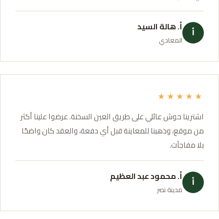
أ. هالة السيد
أ
المعادي
★★★★★
اشترينا حوش عائلي على طريق العين السخنة. عرضوا علينا أكثر
من موقع، وذهبنا للمعاينة قبل أي دفعة، والعقد كان واضحًا
بلا مفاجآت.
أ. محمود عبد العظيم
أ
مدينة نصر