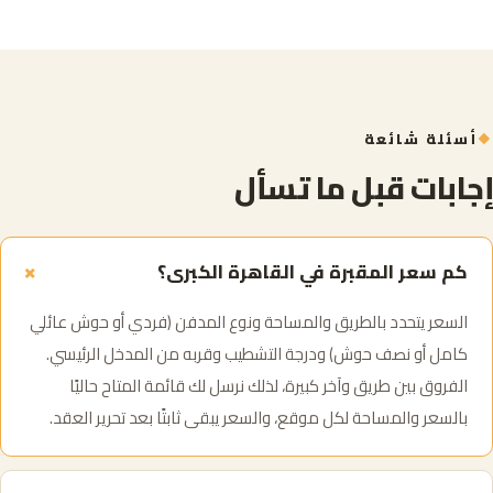
أسئلة شائعة
إجابات قبل ما تسأل
+
كم سعر المقبرة في القاهرة الكبرى؟
السعر يتحدد بالطريق والمساحة ونوع المدفن (فردي أو حوش عائلي
كامل أو نصف حوش) ودرجة التشطيب وقربه من المدخل الرئيسي.
الفروق بين طريق وآخر كبيرة، لذلك نرسل لك قائمة المتاح حاليًا
بالسعر والمساحة لكل موقع، والسعر يبقى ثابتًا بعد تحرير العقد.