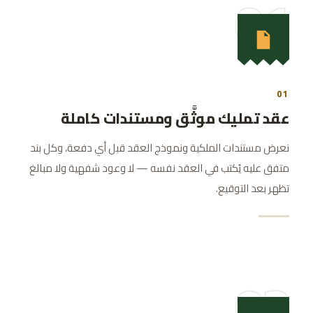
01
01
عقد تمليك موثَّق ومستندات كاملة
نعرض مستندات الملكية ونموذج العقد قبل أي دفعة، وكل بند
متفق عليه يُكتب في العقد نفسه — لا وعود شفهية ولا مبالغ
تظهر بعد التوقيع.
02